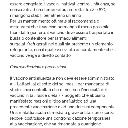
essere congelato. I vaccini inattivati contro l’influenza, se
conservati ad una temperatura corretta, tra 2 e 8°C,
rimangono stabili per almeno un anno.
Per un mantenimento ottimale si raccomanda di
assicurarsi che il vaccino permanga il meno possibile
fuori dal frigorifero; il vaccino deve essere trasportato in
busta o contenitore per farmaci/alimenti
surgelati/refrigerati nei quali sia presente un elemento
refrigerante, con il quale va evitato accuratamente che il
vaccino venga a diretto contatto.
Controindicazioni e precauzioni
Il vaccino antinfluenzale non deve essere somministrato
a: - Lattanti al di sotto dei sei mesi ( per mancanza di
studi clinici controllati che dimostrino l’innocuità del
vaccino in tali fasce d’età ); - Soggetti che abbiano
manifestato reazioni di tipo anafilattico ad una
precedente vaccinazione o ad uno dei suoi componenti; -
Una malattia acuta di media o grave entità, con o senza
febbre, costituisce una controindicazione temporanea
alla vaccinazione, che va rimandata a guarigione