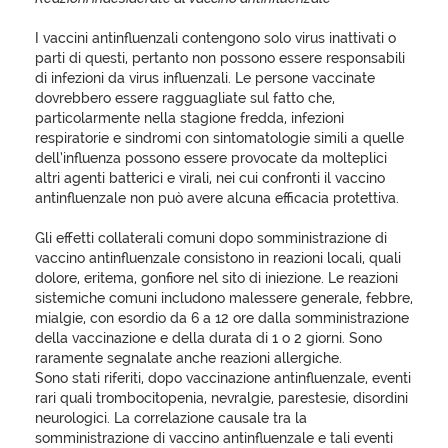
I vaccini antinfluenzali contengono solo virus inattivati o
parti di questi, pertanto non possono essere responsabili
di infezioni da virus influenzali. Le persone vaccinate
dovrebbero essere ragguagliate sul fatto che,
particolarmente nella stagione fredda, infezioni
respiratorie e sindromi con sintomatologie simili a quelle
dell’influenza possono essere provocate da molteplici
altri agenti batterici e virali, nei cui confronti il vaccino
antinfluenzale non può avere alcuna efficacia protettiva.
Gli effetti collaterali comuni dopo somministrazione di
vaccino antinfluenzale consistono in reazioni locali, quali
dolore, eritema, gonfiore nel sito di iniezione. Le reazioni
sistemiche comuni includono malessere generale, febbre,
mialgie, con esordio da 6 a 12 ore dalla somministrazione
della vaccinazione e della durata di 1 o 2 giorni. Sono
raramente segnalate anche reazioni allergiche.
Sono stati riferiti, dopo vaccinazione antinfluenzale, eventi
rari quali trombocitopenia, nevralgie, parestesie, disordini
neurologici. La correlazione causale tra la
somministrazione di vaccino antinfluenzale e tali eventi