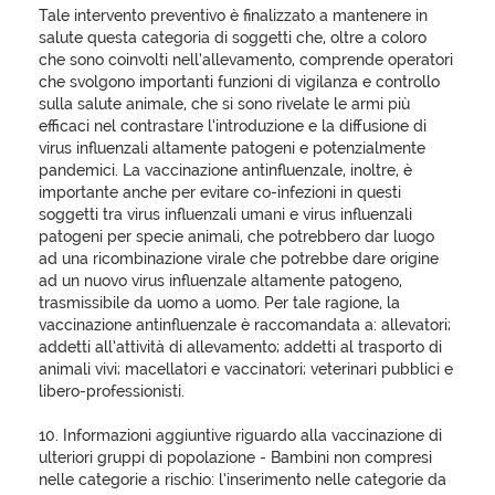
Tale intervento preventivo è finalizzato a mantenere in
salute questa categoria di soggetti che, oltre a coloro
che sono coinvolti nell’allevamento, comprende operatori
che svolgono importanti funzioni di vigilanza e controllo
sulla salute animale, che si sono rivelate le armi più
efficaci nel contrastare l’introduzione e la diffusione di
virus influenzali altamente patogeni e potenzialmente
pandemici. La vaccinazione antinfluenzale, inoltre, è
importante anche per evitare co-infezioni in questi
soggetti tra virus influenzali umani e virus influenzali
patogeni per specie animali, che potrebbero dar luogo
ad una ricombinazione virale che potrebbe dare origine
ad un nuovo virus influenzale altamente patogeno,
trasmissibile da uomo a uomo. Per tale ragione, la
vaccinazione antinfluenzale è raccomandata a: allevatori;
addetti all’attività di allevamento; addetti al trasporto di
animali vivi; macellatori e vaccinatori; veterinari pubblici e
libero-professionisti.
10. Informazioni aggiuntive riguardo alla vaccinazione di
ulteriori gruppi di popolazione - Bambini non compresi
nelle categorie a rischio: l’inserimento nelle categorie da