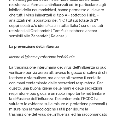
resistenza ai farmaci antinfluenzali ed, in particolare, agli
inibitori della neuraminidasi, hanno permesso di rilevare
che tutti i virus influenzali di tipo A - sottotipo H1N1 –
analizzati nel laboratorio del NIC ( 18 sul totale di 27
ceppi isolati e/o identificati in tutta Italia ) sono risultati
resistenti all’Oseltamivir ( Tamiflu ), sebbene ancora
sensibili allo Zanamivir ( Relenza ).
La prevenzione dell’influenza
Misure di igiene e protezione individuale
La trasmissione interumana del virus dell’influenza si può
verificare per via aerea attraverso le gocce di saliva di chi
tossisce o starnutisce, ma anche attraverso il contatto
con mani contaminate dalle secrezioni respiratorie. Per
questo, una buona igiene delle mani e delle secrezioni
respiratorie può giocare un ruolo importante nel limitare
la diffusione dell’influenza. Recentemente l’ECDC ha
valutato le evidenze sulle misure di protezione personali (
misure non farmacologiche ) utili per ridurre la
trasmissione del virus dell’influenza, ed ha raccomandato