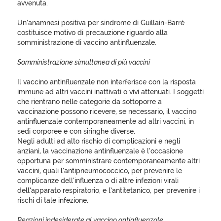
avvenuta.
Un’anamnesi positiva per sindrome di Guillain-Barrè
costituisce motivo di precauzione riguardo alla
somministrazione di vaccino antinfluenzale.
Somministrazione simultanea di più vaccini
Il vaccino antinfluenzale non interferisce con la risposta
immune ad altri vaccini inattivati o vivi attenuati. I soggetti
che rientrano nelle categorie da sottoporre a
vaccinazione possono ricevere, se necessario, il vaccino
antinfluenzale contemporaneamente ad altri vaccini, in
sedi corporee e con siringhe diverse.
Negli adulti ad alto rischio di complicazioni e negli
anziani, la vaccinazione antinfluenzale è l’occasione
opportuna per somministrare contemporaneamente altri
vaccini, quali l’antipneumococcico, per prevenire le
complicanze dell’influenza o di altre infezioni virali
dell’apparato respiratorio, e l’antitetanico, per prevenire i
rischi di tale infezione.
Reazioni indesiderate al vaccino antinfluenzale