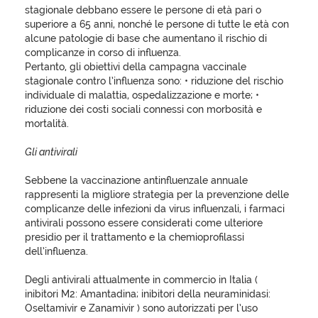
stagionale debbano essere le persone di età pari o
superiore a 65 anni, nonché le persone di tutte le età con
alcune patologie di base che aumentano il rischio di
complicanze in corso di influenza.
Pertanto, gli obiettivi della campagna vaccinale
stagionale contro l’influenza sono: • riduzione del rischio
individuale di malattia, ospedalizzazione e morte; •
riduzione dei costi sociali connessi con morbosità e
mortalità.
Gli antivirali
Sebbene la vaccinazione antinfluenzale annuale
rappresenti la migliore strategia per la prevenzione delle
complicanze delle infezioni da virus influenzali, i farmaci
antivirali possono essere considerati come ulteriore
presidio per il trattamento e la chemioprofilassi
dell’influenza.
Degli antivirali attualmente in commercio in Italia (
inibitori M2: Amantadina; inibitori della neuraminidasi:
Oseltamivir e Zanamivir ) sono autorizzati per l’uso