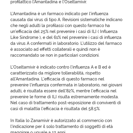
profilattico l’Amantadina e l’Oseltamivir.
L’Amantadina è un farmaco indicato per l’influenza
causata dai virus di tipo A. Revisioni sistematiche indicano
che negli adulti la profilassi con questo farmaco ha
un’efficacia del 25% nel prevenire i casi di ILI ( Influenza
Like Sindrome ), e del 61% nel prevenire i casi di influenza
da virus A confermati in laboratorio. L’utilizzo del farmaco
è associato ad effetti collaterali e quindi non è
raccomandato se non in particolari condizioni.
L’Oseltamivir è indicato contro l’influenza A e B ed è
caratterizzato da migliore tollerabilità, rispetto
all’Amantadina. L’efficacia di questo farmaco nel
prevenire l’influenza confermata in laboratorio, nei giovani
adulti, è risultata essere dell’82%, mentre l’efficacia nel
prevenire le forme di ILI risulta estremamente modesta.
Nel caso di trattamento post-esposizione di conviventi di
casi di malattia l’efficacia è risultata del 58.5%.
In Italia lo Zanamivir è autorizzato al commercio con
l’indicazione per il solo trattamento di soggetti di età
maggiore o uguale a 12 anni.