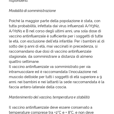
rispondenti.
Modalità di somministrazione
Poiché la maggior parte della popolazione è stata, con
tutta probabilità, infettata dai virus influenzali A/H3N2,
A/H1N1 e B nel corso degli ultimi anni, una sola dose di
vaccino antinfluenzale è sufficiente per i soggetti di tutte
le età, con esclusione dell’età infantile. Per i bambini al di
sotto dei 9 anni di età, mai vaccinati in precedenza, si
raccomandano due dosi di vaccino antinfluenzale
stagionale, da somministrare a distanza di almeno
quattro settimane.
Il vaccino antinfluenzale va somministrato per via
intramuscolare ed è raccomandata l’inoculazione nel
muscolo deltoide per tutti i soggetti di età superiore a 9
anni; nei bambini e nei lattanti la sede raccomandata è la
faccia antero-laterale della coscia.
Mantenimento del vaccino, temperatura e stabilità
Il vaccino antinfluenzale deve essere conservato a
temperature comprese tra +2°C e + 8°C, e non deve