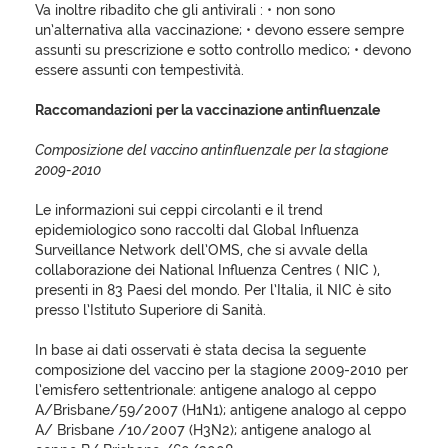
Va inoltre ribadito che gli antivirali : • non sono
un’alternativa alla vaccinazione; • devono essere sempre
assunti su prescrizione e sotto controllo medico; • devono
essere assunti con tempestività.
Raccomandazioni per la vaccinazione antinfluenzale
Composizione del vaccino antinfluenzale per la stagione
2009-2010
Le informazioni sui ceppi circolanti e il trend
epidemiologico sono raccolti dal Global Influenza
Surveillance Network dell’OMS, che si avvale della
collaborazione dei National Influenza Centres ( NIC ),
presenti in 83 Paesi del mondo. Per l’Italia, il NIC è sito
presso l’Istituto Superiore di Sanità.
In base ai dati osservati è stata decisa la seguente
composizione del vaccino per la stagione 2009-2010 per
l’emisfero settentrionale: antigene analogo al ceppo
A/Brisbane/59/2007 (H1N1); antigene analogo al ceppo
A/ Brisbane /10/2007 (H3N2); antigene analogo al