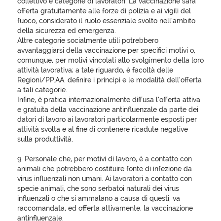
collettivo e categorie di lavoratori: La vaccinazione sarà
offerta gratuitamente alle forze di polizia e ai vigili del
fuoco, considerato il ruolo essenziale svolto nell’ambito
della sicurezza ed emergenza.
Altre categorie socialmente utili potrebbero
avvantaggiarsi della vaccinazione per specifici motivi o,
comunque, per motivi vincolati allo svolgimento della loro
attività lavorativa; a tale riguardo, è facoltà delle
Regioni/PP.AA. definire i principi e le modalità dell’offerta
a tali categorie.
Infine, è pratica internazionalmente diffusa l’offerta attiva
e gratuita della vaccinazione antinfluenzale da parte dei
datori di lavoro ai lavoratori particolarmente esposti per
attività svolta e al fine di contenere ricadute negative
sulla produttività.
9. Personale che, per motivi di lavoro, è a contatto con
animali che potrebbero costituire fonte di infezione da
virus influenzali non umani. Ai lavoratori a contatto con
specie animali, che sono serbatoi naturali dei virus
influenzali o che si ammalano a causa di questi, va
raccomandata, ed offerta attivamente, la vaccinazione
antinfluenzale.