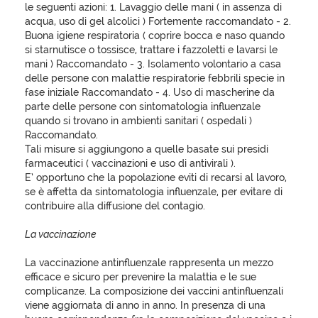
le seguenti azioni: 1. Lavaggio delle mani ( in assenza di
acqua, uso di gel alcolici ) Fortemente raccomandato - 2.
Buona igiene respiratoria ( coprire bocca e naso quando
si starnutisce o tossisce, trattare i fazzoletti e lavarsi le
mani ) Raccomandato - 3. Isolamento volontario a casa
delle persone con malattie respiratorie febbrili specie in
fase iniziale Raccomandato - 4. Uso di mascherine da
parte delle persone con sintomatologia influenzale
quando si trovano in ambienti sanitari ( ospedali )
Raccomandato.
Tali misure si aggiungono a quelle basate sui presidi
farmaceutici ( vaccinazioni e uso di antivirali ).
E’ opportuno che la popolazione eviti di recarsi al lavoro,
se è affetta da sintomatologia influenzale, per evitare di
contribuire alla diffusione del contagio.
La vaccinazione
La vaccinazione antinfluenzale rappresenta un mezzo
efficace e sicuro per prevenire la malattia e le sue
complicanze. La composizione dei vaccini antinfluenzali
viene aggiornata di anno in anno. In presenza di una