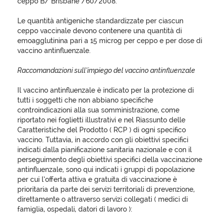
ceppo B/ Brisbane /60/2008.
Le quantità antigeniche standardizzate per ciascun
ceppo vaccinale devono contenere una quantità di
emoagglutinina pari a 15 microg per ceppo e per dose di
vaccino antinfluenzale.
Raccomandazioni sull'impiego del vaccino antinfluenzale
Il vaccino antinfluenzale è indicato per la protezione di
tutti i soggetti che non abbiano specifiche
controindicazioni alla sua somministrazione, come
riportato nei foglietti illustrativi e nel Riassunto delle
Caratteristiche del Prodotto ( RCP ) di ogni specifico
vaccino. Tuttavia, in accordo con gli obiettivi specifici
indicati dalla pianificazione sanitaria nazionale e con il
perseguimento degli obiettivi specifici della vaccinazione
antinfluenzale, sono qui indicati i gruppi di popolazione
per cui l’offerta attiva e gratuita di vaccinazione è
prioritaria da parte dei servizi territoriali di prevenzione,
direttamente o attraverso servizi collegati ( medici di
famiglia, ospedali, datori di lavoro ):