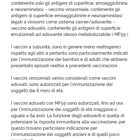
contenente solo gli antigeni di superficie, emoagglutinina
e neuraminidasi; - vaccino virosomiale, contenente gli
antigeni di superficie emoagglutinine e neuroaminidasi
legati a virosomi come sistema carrier/adiuvante; -
vaccino adiuvato, contenente gli antigeni di superficie
emulsionati ad adiuvante oleoso metabolizzabile ( MF59 ).
I vaccini a subunità, sono in genere meno reattogenici
rispetto agli altri e pertanto sono particolarmente indicati
per l’immunizzazione dei bambini e di adulti che abbiano
presentato episodi reattivi a precedenti vaccinazioni .
I vaccini virosomiali vanno considerati come vaccini
adiuvati; sono autorizzati per l’immunizzazione dei
soggetti dai 6 mesi di età.
I vaccini adiuvati con MF59 sono autorizzati, fino ad ora
per l’immunizzazione dei soggetti di età maggiore o
uguale a 64 anni. La funzione degli adiuvanti è quella di
potenziare la risposta immunitaria alla vaccinazione; per
questo trovano particolare indicazione per
l’immunizzazione dei soggetti anziani e di quelli poco