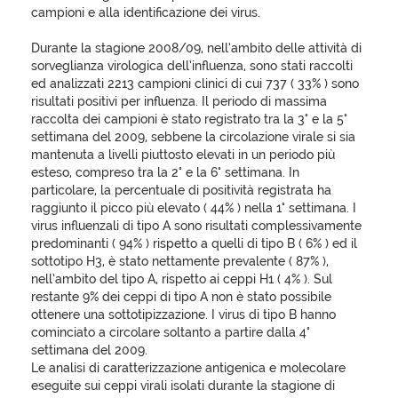
campioni e alla identificazione dei virus.
Durante la stagione 2008/09, nell’ambito delle attività di
sorveglianza virologica dell’influenza, sono stati raccolti
ed analizzati 2213 campioni clinici di cui 737 ( 33% ) sono
risultati positivi per influenza. Il periodo di massima
raccolta dei campioni è stato registrato tra la 3° e la 5°
settimana del 2009, sebbene la circolazione virale si sia
mantenuta a livelli piuttosto elevati in un periodo più
esteso, compreso tra la 2° e la 6° settimana. In
particolare, la percentuale di positività registrata ha
raggiunto il picco più elevato ( 44% ) nella 1° settimana. I
virus influenzali di tipo A sono risultati complessivamente
predominanti ( 94% ) rispetto a quelli di tipo B ( 6% ) ed il
sottotipo H3, è stato nettamente prevalente ( 87% ),
nell’ambito del tipo A, rispetto ai ceppi H1 ( 4% ). Sul
restante 9% dei ceppi di tipo A non è stato possibile
ottenere una sottotipizzazione. I virus di tipo B hanno
cominciato a circolare soltanto a partire dalla 4°
settimana del 2009.
Le analisi di caratterizzazione antigenica e molecolare
eseguite sui ceppi virali isolati durante la stagione di