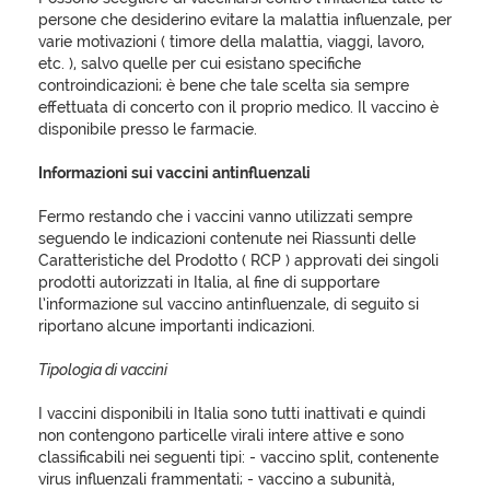
persone che desiderino evitare la malattia influenzale, per
varie motivazioni ( timore della malattia, viaggi, lavoro,
etc. ), salvo quelle per cui esistano specifiche
controindicazioni; è bene che tale scelta sia sempre
effettuata di concerto con il proprio medico. Il vaccino è
disponibile presso le farmacie.
Informazioni sui vaccini antinfluenzali
Fermo restando che i vaccini vanno utilizzati sempre
seguendo le indicazioni contenute nei Riassunti delle
Caratteristiche del Prodotto ( RCP ) approvati dei singoli
prodotti autorizzati in Italia, al fine di supportare
l’informazione sul vaccino antinfluenzale, di seguito si
riportano alcune importanti indicazioni.
Tipologia di vaccini
I vaccini disponibili in Italia sono tutti inattivati e quindi
non contengono particelle virali intere attive e sono
classificabili nei seguenti tipi: - vaccino split, contenente
virus influenzali frammentati; - vaccino a subunità,