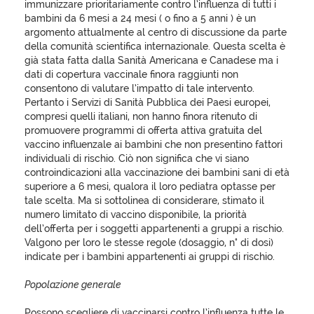
immunizzare prioritariamente contro l’influenza di tutti i
bambini da 6 mesi a 24 mesi ( o fino a 5 anni ) è un
argomento attualmente al centro di discussione da parte
della comunità scientifica internazionale. Questa scelta è
già stata fatta dalla Sanità Americana e Canadese ma i
dati di copertura vaccinale finora raggiunti non
consentono di valutare l’impatto di tale intervento.
Pertanto i Servizi di Sanità Pubblica dei Paesi europei,
compresi quelli italiani, non hanno finora ritenuto di
promuovere programmi di offerta attiva gratuita del
vaccino influenzale ai bambini che non presentino fattori
individuali di rischio. Ciò non significa che vi siano
controindicazioni alla vaccinazione dei bambini sani di età
superiore a 6 mesi, qualora il loro pediatra optasse per
tale scelta. Ma si sottolinea di considerare, stimato il
numero limitato di vaccino disponibile, la priorità
dell’offerta per i soggetti appartenenti a gruppi a rischio.
Valgono per loro le stesse regole (dosaggio, n° di dosi)
indicate per i bambini appartenenti ai gruppi di rischio.
Popolazione generale
Possono scegliere di vaccinarsi contro l’influenza tutte le