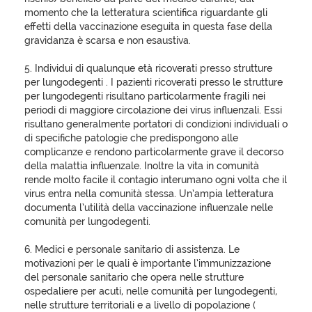
momento che la letteratura scientifica riguardante gli
effetti della vaccinazione eseguita in questa fase della
gravidanza è scarsa e non esaustiva.
5. Individui di qualunque età ricoverati presso strutture
per lungodegenti . I pazienti ricoverati presso le strutture
per lungodegenti risultano particolarmente fragili nei
periodi di maggiore circolazione dei virus influenzali. Essi
risultano generalmente portatori di condizioni individuali o
di specifiche patologie che predispongono alle
complicanze e rendono particolarmente grave il decorso
della malattia influenzale. Inoltre la vita in comunità
rende molto facile il contagio interumano ogni volta che il
virus entra nella comunità stessa. Un’ampia letteratura
documenta l’utilità della vaccinazione influenzale nelle
comunità per lungodegenti.
6. Medici e personale sanitario di assistenza. Le
motivazioni per le quali è importante l’immunizzazione
del personale sanitario che opera nelle strutture
ospedaliere per acuti, nelle comunità per lungodegenti,
nelle strutture territoriali e a livello di popolazione (