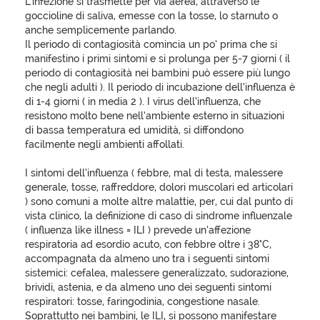
L’infezione si trasmette per via aerea, attraverso le
goccioline di saliva, emesse con la tosse, lo starnuto o
anche semplicemente parlando.
Il periodo di contagiosità comincia un po’ prima che si
manifestino i primi sintomi e si prolunga per 5-7 giorni ( il
periodo di contagiosità nei bambini può essere più lungo
che negli adulti ). Il periodo di incubazione dell’influenza è
di 1-4 giorni ( in media 2 ). I virus dell’influenza, che
resistono molto bene nell’ambiente esterno in situazioni
di bassa temperatura ed umidità, si diffondono
facilmente negli ambienti affollati.
I sintomi dell’influenza ( febbre, mal di testa, malessere
generale, tosse, raffreddore, dolori muscolari ed articolari
) sono comuni a molte altre malattie, per, cui dal punto di
vista clinico, la definizione di caso di sindrome influenzale
( influenza like illness = ILI ) prevede un’affezione
respiratoria ad esordio acuto, con febbre oltre i 38°C,
accompagnata da almeno uno tra i seguenti sintomi
sistemici: cefalea, malessere generalizzato, sudorazione,
brividi, astenia, e da almeno uno dei seguenti sintomi
respiratori: tosse, faringodinia, congestione nasale.
Soprattutto nei bambini, le ILI, si possono manifestare