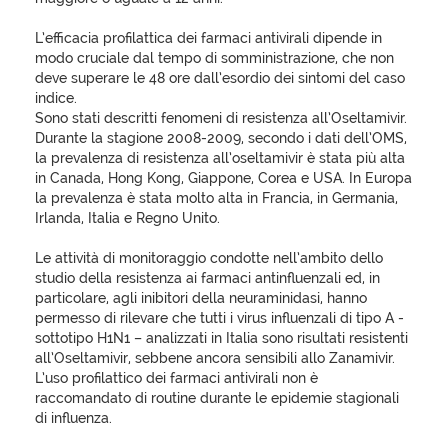
L’efficacia profilattica dei farmaci antivirali dipende in
modo cruciale dal tempo di somministrazione, che non
deve superare le 48 ore dall’esordio dei sintomi del caso
indice.
Sono stati descritti fenomeni di resistenza all’Oseltamivir.
Durante la stagione 2008-2009, secondo i dati dell’OMS,
la prevalenza di resistenza all’oseltamivir è stata più alta
in Canada, Hong Kong, Giappone, Corea e USA. In Europa
la prevalenza è stata molto alta in Francia, in Germania,
Irlanda, Italia e Regno Unito.
Le attività di monitoraggio condotte nell’ambito dello
studio della resistenza ai farmaci antinfluenzali ed, in
particolare, agli inibitori della neuraminidasi, hanno
permesso di rilevare che tutti i virus influenzali di tipo A -
sottotipo H1N1 – analizzati in Italia sono risultati resistenti
all’Oseltamivir, sebbene ancora sensibili allo Zanamivir.
L’uso profilattico dei farmaci antivirali non è
raccomandato di routine durante le epidemie stagionali
di influenza.