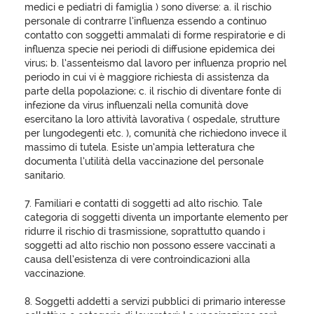
medici e pediatri di famiglia ) sono diverse: a. il rischio
personale di contrarre l’influenza essendo a continuo
contatto con soggetti ammalati di forme respiratorie e di
influenza specie nei periodi di diffusione epidemica dei
virus; b. l’assenteismo dal lavoro per influenza proprio nel
periodo in cui vi è maggiore richiesta di assistenza da
parte della popolazione; c. il rischio di diventare fonte di
infezione da virus influenzali nella comunità dove
esercitano la loro attività lavorativa ( ospedale, strutture
per lungodegenti etc. ), comunità che richiedono invece il
massimo di tutela. Esiste un’ampia letteratura che
documenta l’utilità della vaccinazione del personale
sanitario.
7. Familiari e contatti di soggetti ad alto rischio. Tale
categoria di soggetti diventa un importante elemento per
ridurre il rischio di trasmissione, soprattutto quando i
soggetti ad alto rischio non possono essere vaccinati a
causa dell’esistenza di vere controindicazioni alla
vaccinazione.
8. Soggetti addetti a servizi pubblici di primario interesse