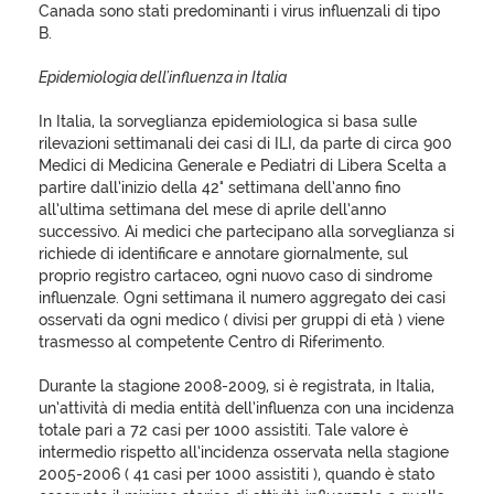
Canada sono stati predominanti i virus influenzali di tipo
B.
Epidemiologia dell’influenza in Italia
In Italia, la sorveglianza epidemiologica si basa sulle
rilevazioni settimanali dei casi di ILI, da parte di circa 900
Medici di Medicina Generale e Pediatri di Libera Scelta a
partire dall’inizio della 42° settimana dell’anno fino
all’ultima settimana del mese di aprile dell’anno
successivo. Ai medici che partecipano alla sorveglianza si
richiede di identificare e annotare giornalmente, sul
proprio registro cartaceo, ogni nuovo caso di sindrome
influenzale. Ogni settimana il numero aggregato dei casi
osservati da ogni medico ( divisi per gruppi di età ) viene
trasmesso al competente Centro di Riferimento.
Durante la stagione 2008-2009, si è registrata, in Italia,
un’attività di media entità dell’influenza con una incidenza
totale pari a 72 casi per 1000 assistiti. Tale valore è
intermedio rispetto all’incidenza osservata nella stagione
2005-2006 ( 41 casi per 1000 assistiti ), quando è stato