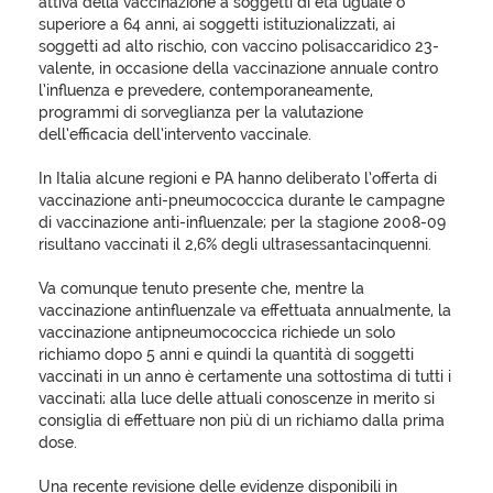
attiva della vaccinazione a soggetti di età uguale o
superiore a 64 anni, ai soggetti istituzionalizzati, ai
soggetti ad alto rischio, con vaccino polisaccaridico 23-
valente, in occasione della vaccinazione annuale contro
l’influenza e prevedere, contemporaneamente,
programmi di sorveglianza per la valutazione
dell’efficacia dell’intervento vaccinale.
In Italia alcune regioni e PA hanno deliberato l’offerta di
vaccinazione anti-pneumococcica durante le campagne
di vaccinazione anti-influenzale; per la stagione 2008-09
risultano vaccinati il 2,6% degli ultrasessantacinquenni.
Va comunque tenuto presente che, mentre la
vaccinazione antinfluenzale va effettuata annualmente, la
vaccinazione antipneumococcica richiede un solo
richiamo dopo 5 anni e quindi la quantità di soggetti
vaccinati in un anno è certamente una sottostima di tutti i
vaccinati; alla luce delle attuali conoscenze in merito si
consiglia di effettuare non più di un richiamo dalla prima
dose.
Una recente revisione delle evidenze disponibili in