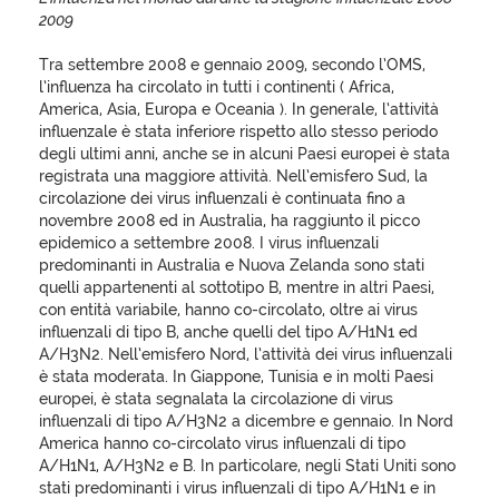
2009
Tra settembre 2008 e gennaio 2009, secondo l’OMS,
l’influenza ha circolato in tutti i continenti ( Africa,
America, Asia, Europa e Oceania ). In generale, l’attività
influenzale è stata inferiore rispetto allo stesso periodo
degli ultimi anni, anche se in alcuni Paesi europei è stata
registrata una maggiore attività. Nell’emisfero Sud, la
circolazione dei virus influenzali è continuata fino a
novembre 2008 ed in Australia, ha raggiunto il picco
epidemico a settembre 2008. I virus influenzali
predominanti in Australia e Nuova Zelanda sono stati
quelli appartenenti al sottotipo B, mentre in altri Paesi,
con entità variabile, hanno co-circolato, oltre ai virus
influenzali di tipo B, anche quelli del tipo A/H1N1 ed
A/H3N2. Nell’emisfero Nord, l’attività dei virus influenzali
è stata moderata. In Giappone, Tunisia e in molti Paesi
europei, è stata segnalata la circolazione di virus
influenzali di tipo A/H3N2 a dicembre e gennaio. In Nord
America hanno co-circolato virus influenzali di tipo
A/H1N1, A/H3N2 e B. In particolare, negli Stati Uniti sono
stati predominanti i virus influenzali di tipo A/H1N1 e in