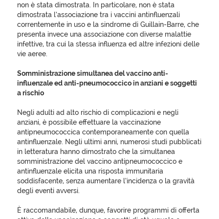
non è stata dimostrata. In particolare, non è stata
dimostrata l’associazione tra i vaccini antinfluenzali
correntemente in uso e la sindrome di Guillain-Barre, che
presenta invece una associazione con diverse malattie
infettive, tra cui la stessa influenza ed altre infezioni delle
vie aeree.
Somministrazione simultanea del vaccino anti-
influenzale ed anti-pneumococcico in anziani e soggetti
a rischio
Negli adulti ad alto rischio di complicazioni e negli
anziani, è possibile effettuare la vaccinazione
antipneumococcica contemporaneamente con quella
antinfluenzale. Negli ultimi anni, numerosi studi pubblicati
in letteratura hanno dimostrato che la simultanea
somministrazione del vaccino antipneumococcico e
antinfluenzale elicita una risposta immunitaria
soddisfacente, senza aumentare l’incidenza o la gravità
degli eventi avversi.
È raccomandabile, dunque, favorire programmi di offerta