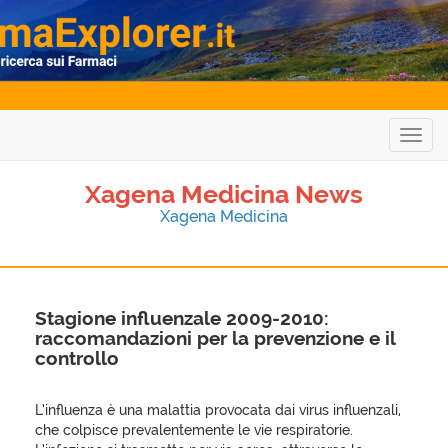
Togg
navig
Xagena Medicina News
Xagena Medicina
Stagione influenzale 2009-2010:
raccomandazioni per la prevenzione e il
controllo
L’influenza è una malattia provocata dai virus influenzali,
che colpisce prevalentemente le vie respiratorie.