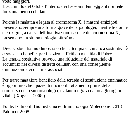
volte maggiori.
L’accumulo del Gb3 all’interno dei lisosomi danneggia il normale
funzionamento cellulare.
Poichè la malattia è legata al cromosoma X, i maschi emizigoti
presentano sempre una forma grave della patologia, mentre le donne
eterozigoti, a causa dell’inattivazione casuale del cromosoma X,
presentano un sintomatologia più sfumata.
Diversi studi hanno dimostrato che la terapia enzimatica sostitutiva è
associata a benefici per i pazienti affetti da malattia di Fabry.
La terapia sostitutiva provoca una riduzione del materiale di
accumulo nei diversi distretti cellulari con una conseguente
diminuzione dei disturbi associati.
Per trarre maggiore beneficio dalla terapia di sostituzione enzimatica
è opportuno che i pazienti inizino il trattamento prima della
comparsa della sintomatologia, evitando i gravi danni agli organi
vitali. ( Xagena_2008 )
Fonte: Istituto di Biomedicina ed Immunologia Molecolare, CNR,
Palermo, 2008