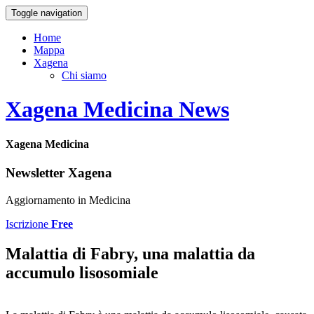
Toggle navigation
Home
Mappa
Xagena
Chi siamo
Xagena Medicina News
Xagena Medicina
Newsletter Xagena
Aggiornamento in Medicina
Iscrizione
Free
Malattia di Fabry, una malattia da
accumulo lisosomiale